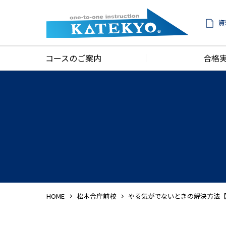
資
コースのご案内
合格
HOME
松本合庁前校
やる気がでないときの解決方法