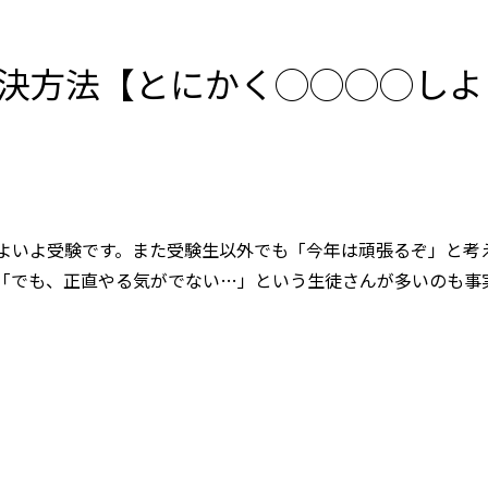
決方法【とにかく◯◯◯◯しよ
よいよ受験です。また受験生以外でも「今年は頑張るぞ」と考
「でも、正直やる気がでない…」という生徒さんが多いのも事