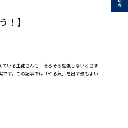
指
導
う！】
えている生徒さんも「そろそろ勉強しないとさす
実です。この記事では「やる気」を出す最もよい