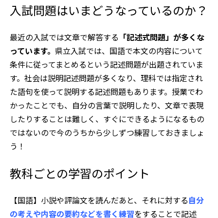
入試問題はいまどうなっているのか？
最近の入試では文章で解答する
「記述式問題」が多くな
っています。
県立入試では、国語で本文の内容について
条件に従ってまとめるという記述問題が出題されていま
す。社会は説明記述問題が多くなり、理科では指定され
た語句を使って説明する記述問題もあります。授業でわ
かったことでも、自分の言葉で説明したり、文章で表現
したりすることは難しく、すぐにできるようになるもの
ではないので今のうちから少しずつ練習しておきましょ
う！
教科ごとの学習のポイント
【国語】小説や評論文を読んだあと、それに対する
自分
の考えや内容の要約などを書く練習
をすることで記述