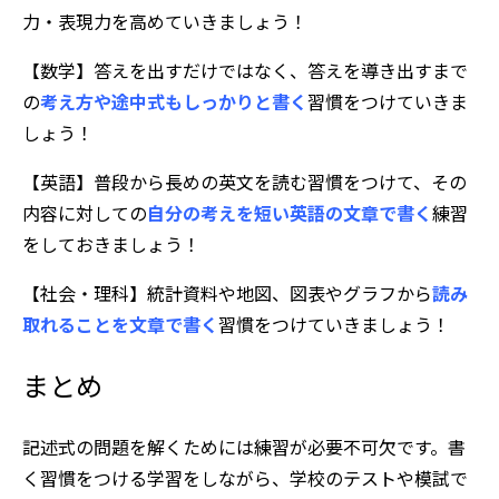
力・表現力を高めていきましょう！
【数学】答えを出すだけではなく、答えを導き出すまで
の
考え方や途中式もしっかりと書く
習慣をつけていきま
しょう！
【英語】普段から長めの英文を読む習慣をつけて、その
内容に対しての
自分の考えを短い英語の文章で書く
練習
をしておきましょう！
【社会・理科】統計資料や地図、図表やグラフから
読み
取れることを文章で書く
習慣をつけていきましょう！
まとめ
記述式の問題を解くためには練習が必要不可欠です。書
く習慣をつける学習をしながら、学校のテストや模試で