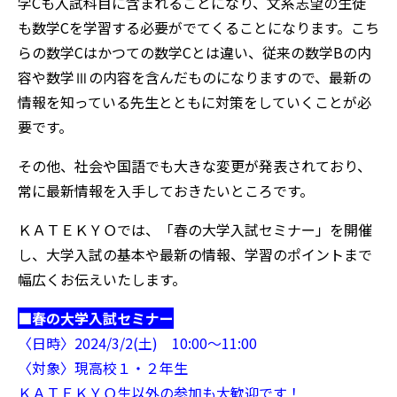
学Cも入試科目に含まれることになり、
文系志望の生徒
も数学Cを学習する必要がでてくることになります
。こち
らの数学Cはかつての数学Cとは違い、従来の数学Bの内
容や数学Ⅲの内容を含んだものになりますので、最新の
情報を知っている先生とともに対策をしていくことが必
要です。
その他、社会や国語でも大きな変更が発表されており、
常に最新情報を入手しておきたいところです。
ＫＡＴＥＫＹＯでは、「春の大学入試セミナー」を開催
し、大学入試の基本や最新の情報、学習のポイントまで
幅広くお伝えいたします。
■春の大学入試セミナー
〈日時〉2024/3/2(土) 10:00～11:00
〈対象〉現高校１・２年生
ＫＡＴＥＫＹＯ生以外の参加も大歓迎です！