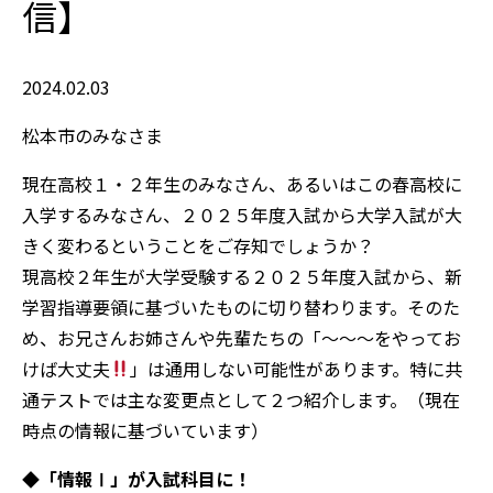
信】
2024.02.03
松本市のみなさま
現在高校１・２年生のみなさん、あるいはこの春高校に
入学するみなさん、２０２５年度入試から大学入試が大
きく変わるということをご存知でしょうか？
現高校２年生が大学受験する２０２５年度入試から、新
学習指導要領に基づいたものに切り替わります。そのた
め、お兄さんお姉さんや先輩たちの「～～～をやってお
けば大丈夫
」は通用しない可能性があります。特に共
通テストでは主な変更点として２つ紹介します。（現在
時点の情報に基づいています）
◆「情報Ⅰ」が入試科目に！