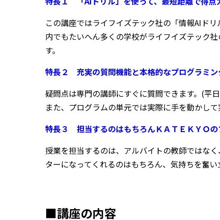
特長１ 「AIドリル」を使って、最短距離で得点
この講座ではライフイズテック社の「情報AIド
内でもたいへん多くの学校がライフイズテック社
す。
特長２ 充実の質問機能と本格的なプログラミン
疑問点は専門の講師にすぐに質問できます。(
平日
また、プログラムの単元では実際に手を動かして
特長３ 担当するのはもちろんＫＡＴＥＫＹＯの
授業を担当するのは、アルバイトの教師ではなく
ターになってくれるのはもちろん、気持ちを奮い
■講座の内容