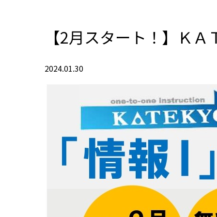
【2月スタート！】ＫＡ
2024.01.30