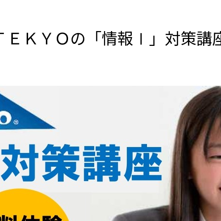
ＴＥＫＹＯの「情報Ⅰ」対策講