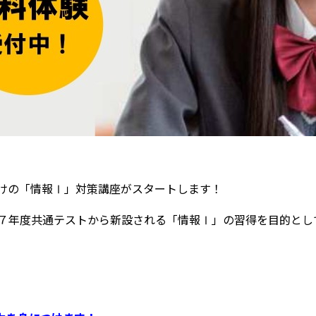
けの「情報Ⅰ」対策講座がスタートします！
７年度共通テストから新設される「情報Ⅰ」の習得を目的とし