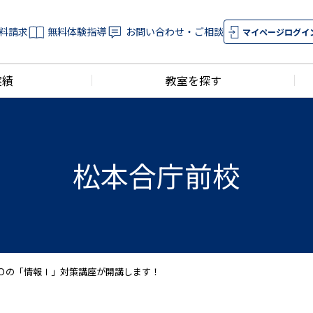
料請求
無料体験指導
お問い合わせ・ご相談
マイページログイ
実績
教室を探す
松本合庁前校
Ｏの「情報Ⅰ」対策講座が開講します！