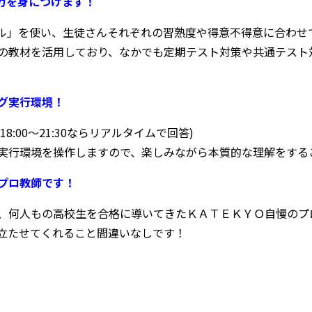
力を身につけます！
リル」を使い、生徒さんそれぞれの習熟度や得意不得意に合わせ
の教材を活用しており、なかでも定期テスト対策や共通テスト対
グ実行環境！
18:00〜21:30ならリアルタイムで回答)
実行環境を操作しますので、楽しみながら本質的な理解をする
プロ教師です！
、何人もの高校生を合格に導いてきたＫＡＴＥＫＹＯ自慢のプ
立たせてくれること間違いなしです！