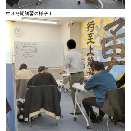
中３冬期講習の様子１