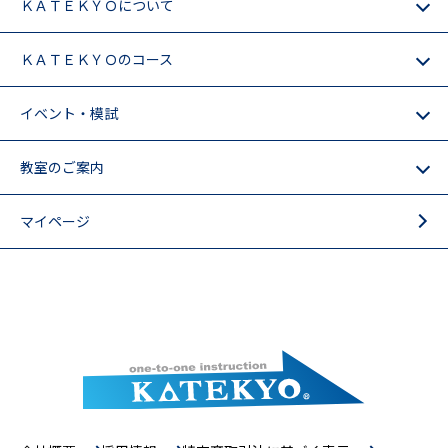
ＫＡＴＥＫＹＯについて
ＫＡＴＥＫＹＯのコース
イベント・模試
教室のご案内
マイページ