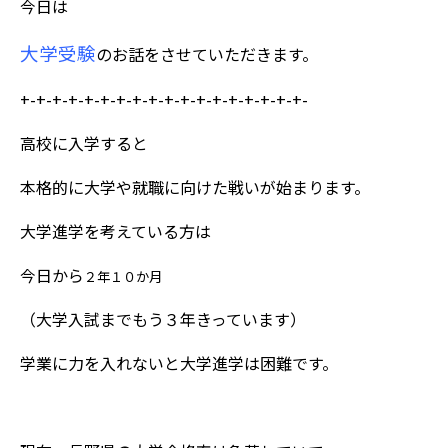
今日は
大学受験
のお話をさせていただきます。
+-+-+-+-+-+-+-+-+-+-+-+-+-+-+-+-+-+-
高校に入学すると
本格的に大学や就職に向けた戦いが始まります。
大学進学を考えている方は
今日から
２年１０か月
（大学入試までもう３年きっています）
学業に力を入れないと大学進学は困難です。