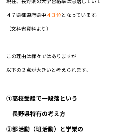
現在、長野県の大学合格率は急落していて
４７県都道府県中
４３位
となっています。
（文科省資料より）
この理由は様々ではありますが
以下の２点が大きいと考えられます。
①高校受験で一段落という
長野県特有の考え方
②部活動（班活動）と学業の