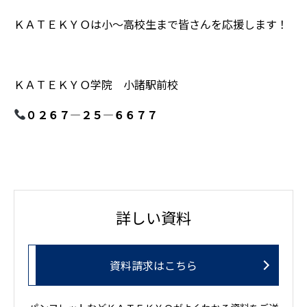
ＫＡＴＥＫＹＯは小～高校生まで皆さんを応援します！
ＫＡＴＥＫＹＯ学院 小諸駅前校
０２６７―２５―６６７７
詳しい資料
資料請求はこちら