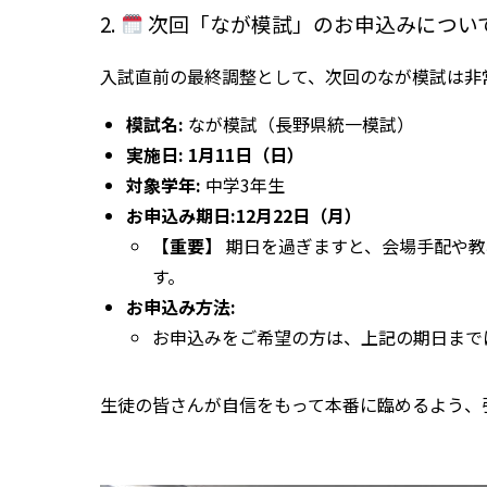
2.
次回「なが模試」のお申込みについ
入試直前の最終調整として、次回のなが模試は非
模試名:
なが模試（長野県統一模試）
実施日:
1月11日（日）
対象学年:
中学3年生
お申込み期日:12月22日（月）
【重要】
期日を過ぎますと、会場手配や教
す。
お申込み方法:
お申込みをご希望の方は、上記の期日まで
生徒の皆さんが自信をもって本番に臨めるよう、