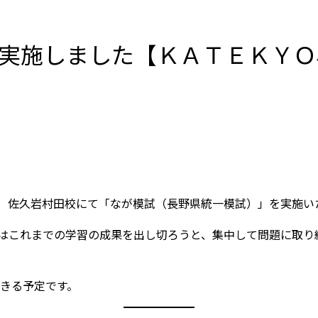
試を実施しました【ＫＡＴＥＫＹ
ＹＯ 佐久岩村田校にて「なが模試（長野県統一模試）」を実施い
はこれまでの学習の成果を出し切ろうと、集中して問題に取り
できる予定です。