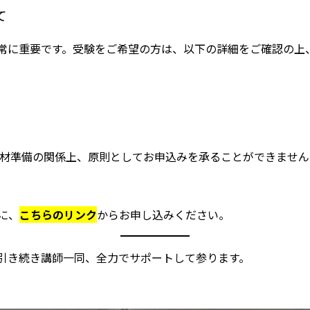
て
常に重要です。受験をご希望の方は、以下の詳細をご確認の上
材準備の関係上、原則としてお申込みを承ることができません
に、
こちらのリンク
からお申し込みください。
引き続き講師一同、全力でサポートして参ります。