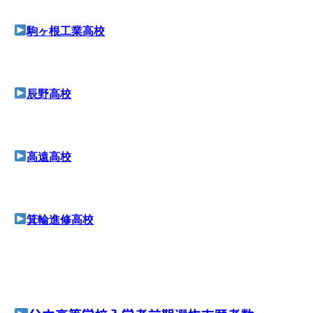
駒ヶ根工業高校
辰野高校
高遠高校
箕輪進修高校