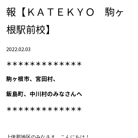
報【ＫＡＴＥＫＹＯ 駒ヶ
根駅前校】
2022.02.03
＊＊＊＊＊＊＊＊＊＊＊＊＊
駒ヶ根市、宮田村、
飯島町、中川村
のみなさんへ
＊＊＊＊＊＊＊＊＊＊＊＊＊
上伊那地区のみなさま、こんにちは！