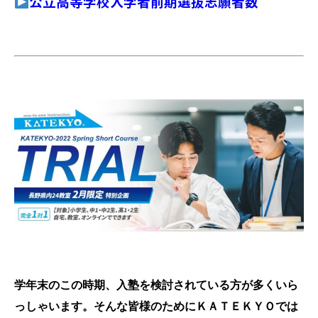
公立高等学校入学者前期選抜志願者数
学年末のこの時期、入塾を検討されている方が多くいら
っしゃいます。そんな皆様のためにＫＡＴＥ
ＫＹＯでは