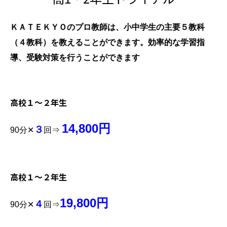
ＫＡＴＥＫＹＯのプロ教師は、小中学生の主要５教科
（４教科）を教えることができます。効率的な学習指
導、受験対策を行うことができます
高校１～２
年生
14,800円
３
90
分✕
回⇒
高校１～２年生
19,800円
４
90分✕
回⇒