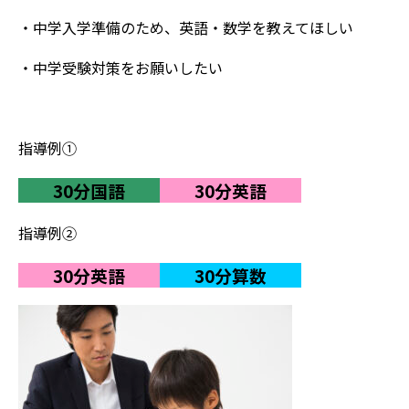
・中学入学準備のため、英語・数学を教えてほしい
・中学受験対策をお願いしたい
指導例①
30分国語
30分英語
指導例②
30分英語
30分算数