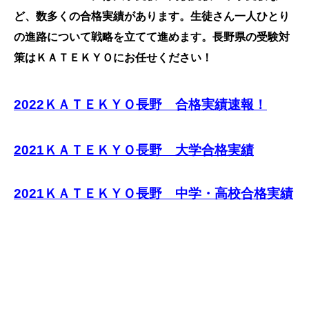
ど、数多くの合格実績があります。生徒さん一人ひとり
の進路について戦略を立てて進めます。長野県の受験対
策はＫＡＴＥＫＹＯにお任せください！
2022ＫＡＴＥＫＹＯ長野 合格実績速報！
2021ＫＡＴＥＫＹＯ長野 大学合格実績
2021ＫＡＴＥＫＹＯ長野 中学・高校合格実績