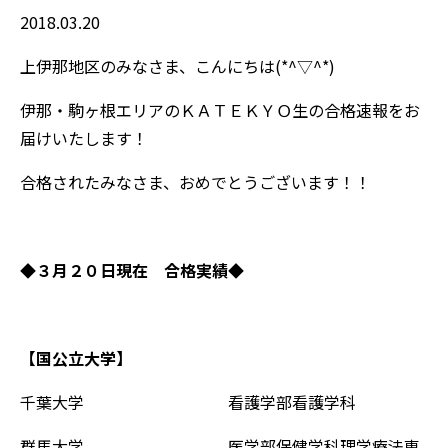
2018.03.20
上伊那地区のみなさま、こんにちは(*^▽^*)
伊那・駒ヶ根エリアのＫＡＴＥＫＹＯ生の合格速報をお
届けいたします！
合格されたみなさま、おめでとうございます！！
◆３月２０日現在 合格実績◆
【国公立大学】
千葉大学 看護学部看護学科
群馬大学 医学部保健学科理学療法専