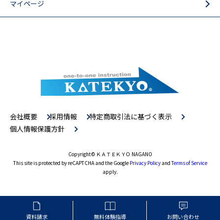
マイページ
会社概要
採用情報
特定商取引法に基づく表示
個人情報保護方針
Copyright
© ＫＡＴＥＫＹＯ NAGANO
This site is protected by reCAPTCHA and the Google
Privacy Policy
and
Terms of Service
apply.
資料請求
無料体験指導
お問い合わせ