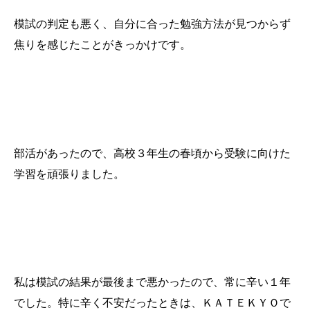
模試の判定も悪く、自分に合った勉強方法が見つからず
焦りを感じたことがきっかけです。
いつ頃から受験勉強に力を入れ始めましたか？
部活があったので、高校３年生の春頃から受験に向けた
学習を頑張りました。
受験で辛かった時期とその乗り切り方を教えてください
私は模試の結果が最後まで悪かったので、常に辛い１年
でした。特に辛く不安だったときは、ＫＡＴＥＫＹＯで