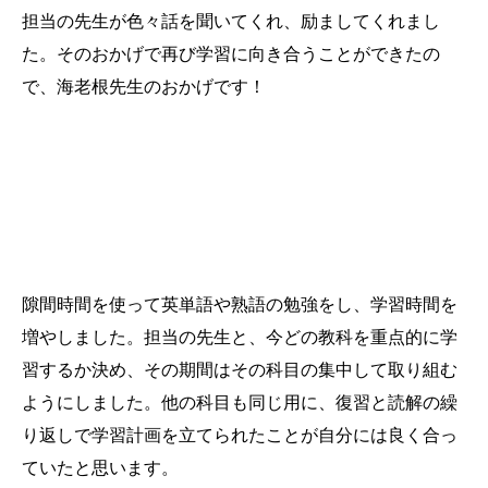
担当の先生が色々話を聞いてくれ、励ましてくれまし
た。そのおかげで再び学習に向き合うことができたの
で、海老根先生のおかげです！
「成功した」「合格の決め手になった」と思う勉強法・
戦略は？
隙間時間を使って英単語や熟語の勉強をし、学習時間を
増やしました。担当の先生と、今どの教科を重点的に学
習するか決め、その期間はその科目の集中して取り組む
ようにしました。他の科目も同じ用に、復習と読解の繰
り返しで学習計画を立てられたことが自分には良く合っ
ていたと思います。