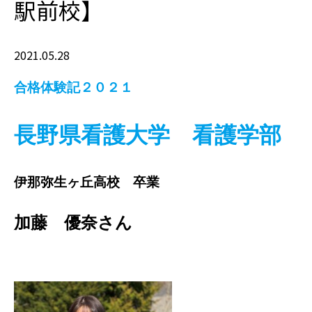
駅前校】
2021.05.28
合格体験記２０２１
長野県看護大学 看護学部
伊那弥生ヶ丘高校 卒業
加藤 優奈さん