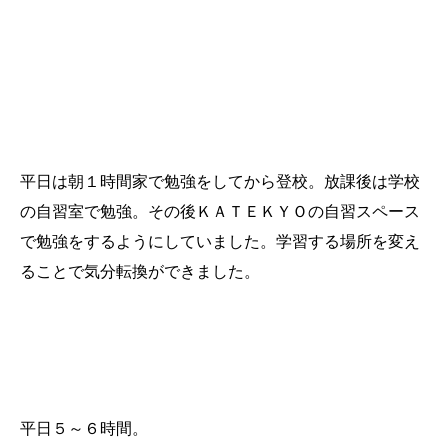
受験勉強をしているときの１日の過ごし方を教えてくだ
さい
平日は朝１時間家で勉強をしてから登校。放課後は学校
の自習室で勉強。その後ＫＡＴＥＫＹＯの自習スペース
で勉強をするようにしていました。学習する場所を変え
ることで気分転換ができました。
受験前は１日、どれくらい勉強していましたか？
平日５～６時間。