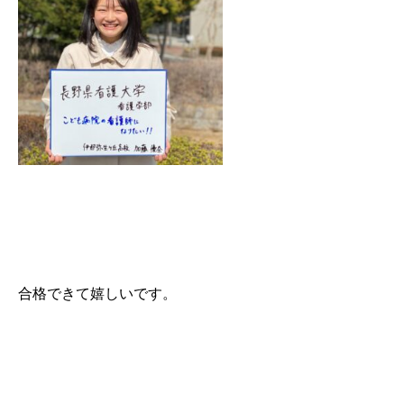
合格おめでとうございます。今の気持ちをどうぞ！
合格できて嬉しいです。
ＫＡＴＥＫＹＯを始めたきっかけは？