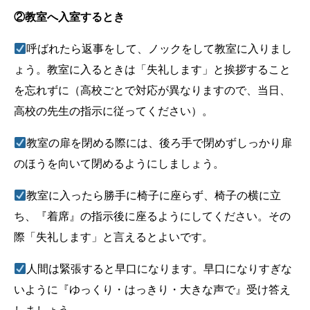
②教室へ入室するとき
呼ばれたら返事をして、ノックをして教室に入りまし
ょう。教室に入るときは「失礼します」と挨拶すること
を忘れずに（高校ごとで対応が異なりますので、当日、
高校の先生の指示に従ってください）。
教室の扉を閉める際には、後ろ手で閉めずしっかり扉
のほうを向いて閉めるようにしましょう。
教室に入ったら勝手に椅子に座らず、椅子の横に立
ち、『着席』の指示後に座るようにしてください。その
際「失礼します」と言えるとよいです。
人間は緊張すると早口になります。早口になりすぎな
いように『ゆっくり・はっきり・大きな声で』受け答え