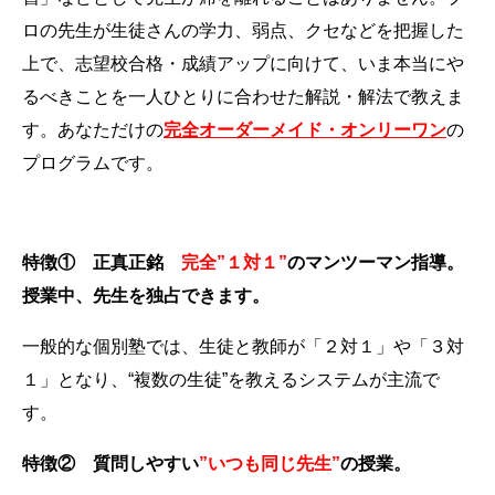
ロの先生が生徒さんの学力、弱点、クセなどを把握した
上で、志望校合格・成績アップに向けて、いま本当にや
るべきことを一人ひとりに合わせた解説・解法で教えま
す。
あなただけの
完全オーダーメイド・オンリーワン
の
プログラムです。
特徴① 正真正銘
完全”１対１”
のマンツーマン指導。
授業中、先生を独占できます。
一般的な個別塾では、生徒と教師が「２対１」や「３対
１」となり、“複数の生徒”を教えるシステムが主流で
す。
特徴② 質問しやすい
”いつも同じ先生”
の授業。