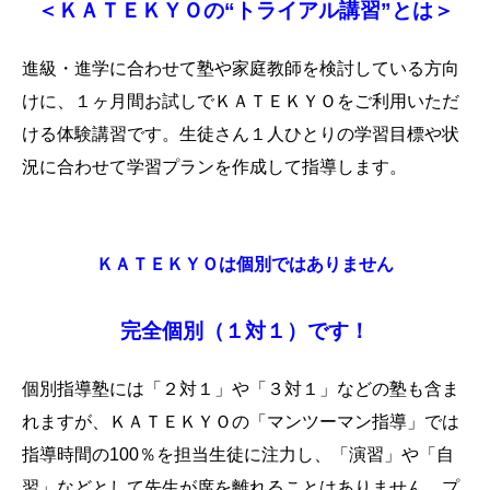
＜ＫＡＴＥＫＹＯの“トライアル講習”とは＞
進級・進学に合わせて塾や家庭教師を検討している方向
けに、１ヶ月間お試しでＫＡＴＥＫＹＯをご利用いただ
ける体験講習です。生徒さん
１人ひとりの学習目標や状
況に合わせて
学習プランを作成して指導します。
ＫＡＴＥＫＹＯは個別ではありません
完全個別（１対１）です！
個別指導塾には「２対１」や「３対１」などの塾も含ま
れますが、ＫＡＴＥＫＹＯの「マンツーマン指導」では
指導時間の100％を担当生徒に注力し、
「演習」や「自
習」などとして先生が席を離れることはありません。
プ