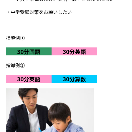
・中学受験対策をお願いしたい
指導例①
30分国語
30分英語
指導例②
30分英語
30分算数