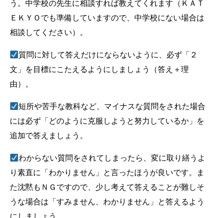
う。中学校の先生に相談すれば教えてくれます（ＫＡＴ
ＥＫＹＯでも準備していますので、中学校にない場合は
相談してください）。
質問に対して答えだけにならないように、必ず「２
文」を目標にこたえるようにしましょう（答え＋理
由）。
短所や苦手な教科など、マイナスな質問をされた場合
には必ず「どのように克服しようと努力しているか」を
追加で答えましょう。
わからない質問をされてしまったら、変に取り繕うよ
り素直に「わかりません」と言ったほうが良いです。ま
た沈黙もＮＧですので、少し考えて答えることが難しそ
うな場合は「すみません、わかりません」と答えるよう
にしましょう。