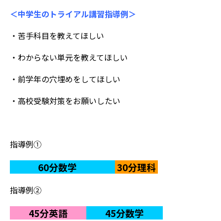
＜中学生のトライアル講習指導例＞
・苦手科目を教えてほしい
・わからない単元を教えてほしい
・前学年の穴埋めをしてほしい
・高校受験対策をお願いしたい
指導例①
60分数学
30分理科
指導例②
45分英語
45分数学