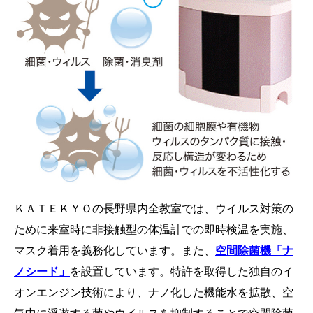
ＫＡＴＥＫＹＯの長野県内全教室では、ウイルス対策の
ために来室時に非接触型の体温計での即時検温を実施、
マスク着用を義務化しています。また、
空間除菌機「ナ
ノシード」
を設置しています。特許を取得した独自のイ
オンエンジン技術により、ナノ化した機能水を拡散、空