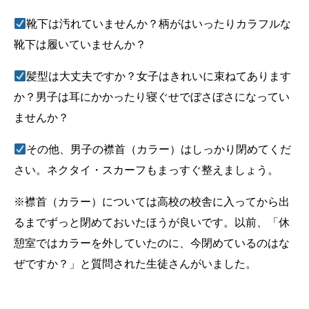
靴下は汚れていませんか？柄がはいったりカラフルな
靴下は履いていませんか？
髪型は大丈夫ですか？女子はきれいに束ねてあります
か？男子は耳にかかったり寝ぐせでぼさぼさになってい
ませんか？
その他、男子の襟首（カラー）はしっかり閉めてくだ
さい。ネクタイ・スカーフもまっすぐ整えましょう。
※襟首（カラー）については高校の校舎に入ってから出
るまでずっと閉めておいたほうが良いです。以前、「休
憩室ではカラーを外していたのに、今閉めているのはな
ぜですか？」と質問された生徒さんがいました。