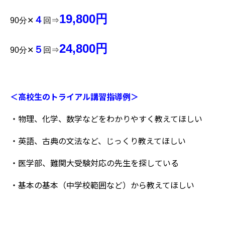
19,800円
４
90分✕
回⇒
24,800円
５
90分✕
回⇒
＜高校生のトライアル講習指導例＞
・物理、化学、数学などをわかりやすく教えてほしい
・英語、古典の文法など、じっくり教えてほしい
・医学部、難関大受験対応の先生を探している
・基本の基本（中学校範囲など）から教えてほしい