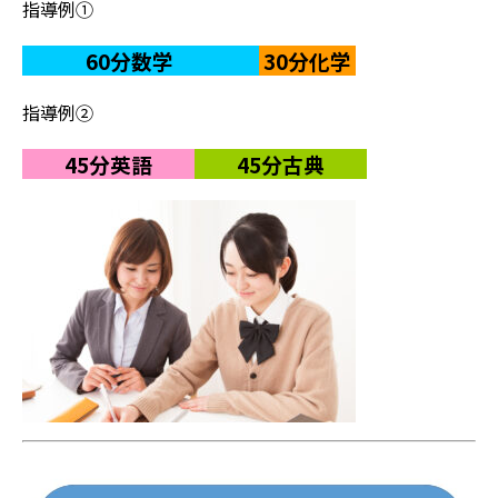
指導例①
60分数学
30分化学
指導例②
45分英語
45分古典