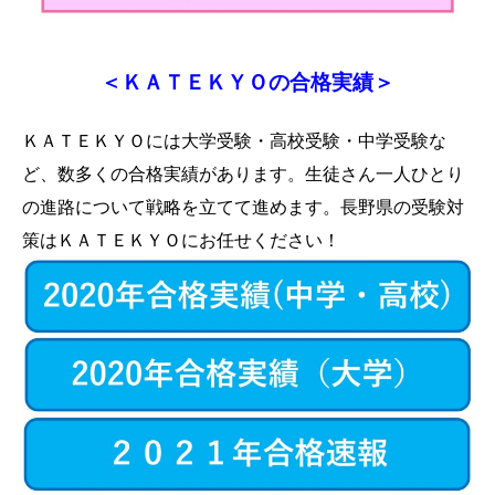
＜ＫＡＴＥＫＹＯの合格実績＞
ＫＡＴＥＫＹＯには大学受験・高校受験・中学受験な
ど、数多くの合格実績があります。生徒さん一人ひとり
の進路について戦略を立てて進めます。長野県の受験対
策はＫＡＴＥＫＹＯにお任せください！