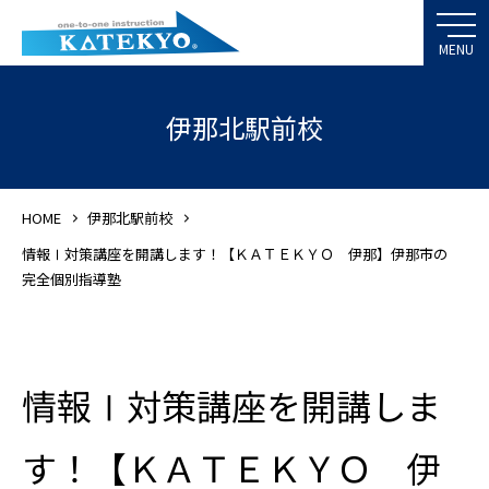
伊那北駅前校
HOME
伊那北駅前校
情報Ⅰ対策講座を開講します！【ＫＡＴＥＫＹＯ 伊那】伊那市の
完全個別指導塾
情報Ⅰ対策講座を開講しま
す！【ＫＡＴＥＫＹＯ 伊