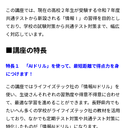
この講座では、現在の高校２年生が受験する令和７年度
共通テストから新設される「情報Ⅰ」の習得を目的とし
ており、学校の試験対策から共通テスト対策まで、幅広
く対応しています。
■講座の特長
特長１ 「AIドリル」を使って、最短距離で得点力を身
につけます！
この講座ではライフイズテック社の「情報AIドリル」を
使い、生徒さんそれぞれの習熟度や得意不得意に合わせ
て、最適な学習を進めることができます。長野県内でも
たいへん多くの学校がライフイズテック社の教材を活用
しており、なかでも定期テスト対策や共通テスト対策に
特化したものが「情報AIドリル」になります。