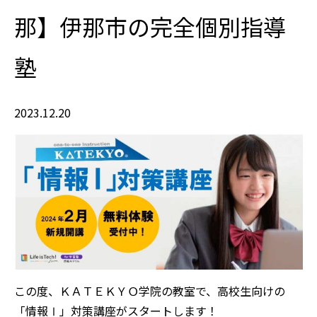
那】伊那市の完全個別指導
塾
2023.12.20
この度、ＫＡＴＥＫＹＯ学院の教室で、高校生向けの
「情報Ⅰ」対策講座がスタートします！