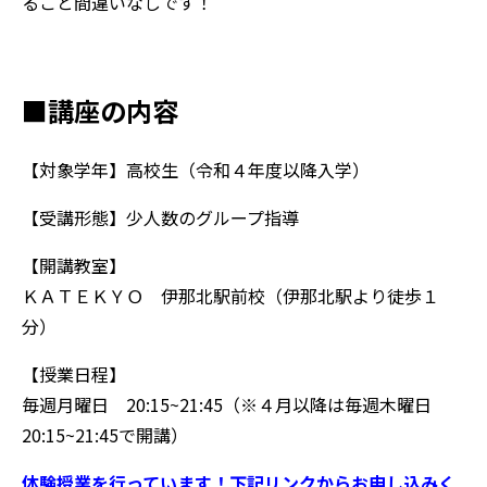
ること間違いなしです！
■講座の内容
【対象学年】高校生（令和４年度以降入学）
【受講形態】少人数のグループ指導
【開講教室】
ＫＡＴＥＫＹＯ 伊那北駅前校（伊那北駅より徒歩１
分）
【授業日程】
毎週月曜日 20:15~21:45（※４月以降は毎週木曜日
20:15~21:45で開講）
体験授業を行っています！下記リンクからお申し込みく