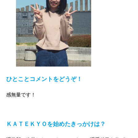
ひとことコメントをどうぞ！
感無量です！
ＫＡＴＥＫＹＯを始めたきっかけは？