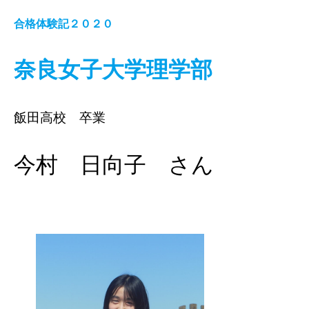
合格体験記２０２０
奈良女子大学理学部
飯田高校 卒業
今村 日向子 さん