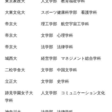
東京家政大 人文学部 教育福祉学科
大東文化大 スポーツ健康科学部 看護学科
帝京大 理工学部 航空宇宙工学科
帝京大 文学部 心理学科
帝京大 法学部 法律学科
城西大 経営学部 マネジメント総合学科
二松学舎大 文学部 中国文学科
立正大 文学部 史学科
跡見学園女子大 人文学部 コミュニケーション文化
学科
神奈川大 法学部 法律学科