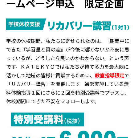
ームページ申込 限定企画
学校の休校期間、私たちに寄せられたのは、「期間中に
できた『学習量と質の差』が今後に響かないか不安に思
っているが、どうしたら良いのかわからない」という声
です。ＫＡＴＥＫＹＯでは私たちが持てる力を最大限に
活かして地域の皆様に貢献するために、
教室指導限定
で
「リカバリー講習」を開催します。通常実施している無
料体験指導１回にさらに２回を特別受講料でプラスし、
休校期間にできた不安をフォローします。