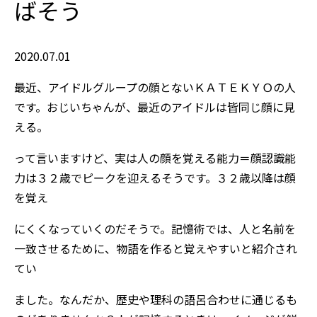
ばそう
2020.07.01
最近、アイドルグループの顔とないＫＡＴＥＫＹＯの人
です。おじいちゃんが、最近のアイドルは皆同じ顔に見
える。
って言いますけど、実は人の顔を覚える能力＝顔認識能
力は３２歳でピークを迎えるそうです。３２歳以降は顔
を覚え
にくくなっていくのだそうで。記憶術では、人と名前を
一致させるために、物語を作ると覚えやすいと紹介され
てい
ました。なんだか、歴史や理科の語呂合わせに通じるも