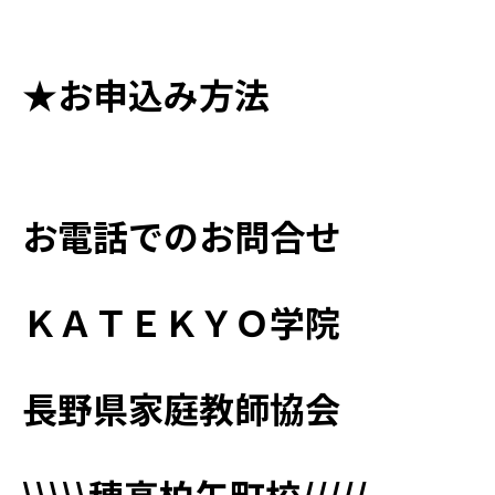
★お申込み方法
お電話でのお問合せ
ＫＡＴＥＫＹＯ学院
長野県家庭教師協会
\\\\\穂高柏矢町校/////