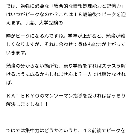
では、勉強に必要な「総合的な情報処理能力と記憶力」
はいつがピークなのか？これは１８歳前後でピークを迎
えます。丁度、大学受験の
時がピークになるんですね。学年が上がると、勉強が難
しくなりますが、それに合わせて身体も能力が上がって
いきます。
勉強の分からない箇所も、戻り学習をすればスラスラ解
けるように成るかもしれませんよ？一人では解けなけれ
ば、
ＫＡＴＥＫＹＯのマンツーマン指導を受ければばっちり
解決しますしね！！
←たまには宣伝しないとね
ではでは集中力はどうかというと、４３前後でピークを