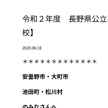
令和２年度 長野県公立
校】
2020.06.18
＊＊＊＊＊＊＊＊＊＊＊＊＊
安曇野市・大町市
池田町・松川村
のみなさんへ