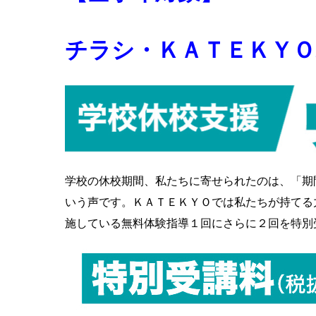
チラシ・ＫＡＴＥＫＹＯ
学校の休校期間、私たちに寄せられたのは、「期
いう声です。ＫＡＴＥＫＹＯでは私たちが持てる
施している無料体験指導１回にさらに２回を特別