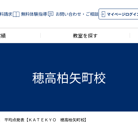
料請求
無料体験指導
お問い合わせ・ご相談
マイページログイ
実績
教室を探す
穂高柏矢町校
試 平均点発表【ＫＡＴＥＫＹＯ 穂高柏矢町校】