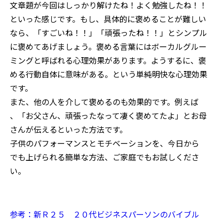
文章題が今回はしっかり解けたね！よく勉強したね！！
といった感じです。もし、具体的に褒めることが難しい
なら、「すごいね！！」「頑張ったね！！」とシンプル
に褒めてあげましょう。褒める言葉にはボーカルグルー
ミングと呼ばれる心理効果があります。ようするに、褒
める行動自体に意味がある。という単純明快な心理効果
です。
また、他の人を介して褒めるのも効果的です。例えば
、「お父さん、頑張ったなって凄く褒めてたよ」とお母
さんが伝えるといった方法です。
子供のパフォーマンスとモチベーションを、今日から
でも上げられる簡単な方法、ご家庭でもお試しくださ
い。
参考：新Ｒ２５ ２０代ビジネスパーソンのバイブル