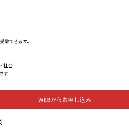
験できます。
・社会
です
WEBからお申し込み
談