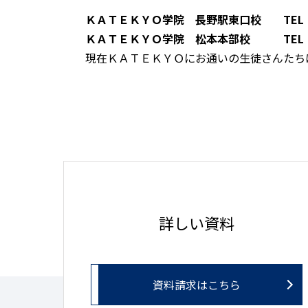
ＫＡＴＥＫＹＯ学院 長野駅東口校 TEL：02
ＫＡＴＥＫＹＯ学院 松本本部校 TEL：0263
現在ＫＡＴＥＫＹＯにお通いの生徒さんたち
詳しい資料
資料請求はこちら