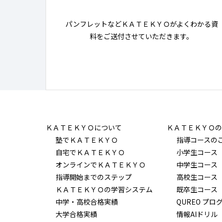
パンフレットなどＫＡＴＥＫＹＯがよくわかる資
料をご送付させていただきます。
ＫＡＴＥＫＹＯについて
ＫＡＴＥＫＹＯの
塾でＫＡＴＥＫＹＯ
指導コースの
自宅でＫＡＴＥＫＹＯ
小学生コース
オンラインでＫＡＴＥＫＹＯ
中学生コース
指導開始までのステップ
高校生コース
ＫＡＴＥＫＹＯの学習システム
既卒生コース
中学・高校合格実績
QUREO プロ
大学合格実績
情報AIドリル