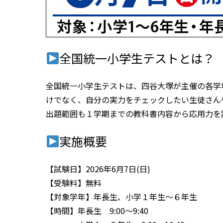
全国統一小学生テストとは？
全国統一小学生テストは、四谷大塚が主催の各学
けでなく、自分の実力をチェックしたい生徒さん
出題範囲も１学期までの教科書内容から応用力を
実施概要
【試験日】2026年6月7日(日)
【受験料】無料
【対象学年】年長生、小学１年生～６年生
【時間】年長生 9:00～9:40