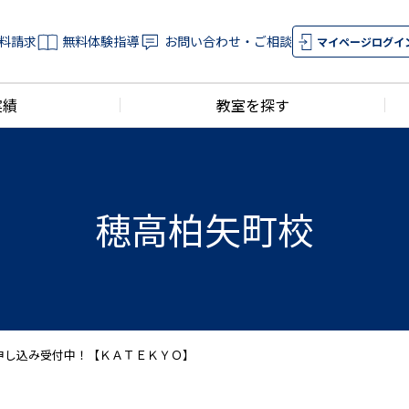
料請求
無料体験指導
お問い合わせ・ご相談
マイページログイ
実績
教室を探す
穂高柏矢町校
 お申し込み受付中！【ＫＡＴＥＫＹＯ】