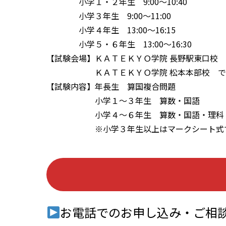
小学１・２年生 9:00～10:40
小学３年生 9:00～11:00
小学４年生 13:00～16:15
小学５・６年生 13:00～16:30
【試験会場】ＫＡＴＥＫＹＯ学院 長野駅東口校
ＫＡＴＥＫＹＯ学院 松本本部校 で受
【試験内容】年長生 算国複合問題
小学１～３年生 算数・国語
小学４～６年生 算数・国語・理科
※小学３年生以上はマークシート式
お電話でのお申し込み・ご相