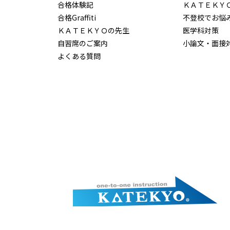
合格体験記
ＫＡＴＥＫＹ
合格Graffiti
不登校でお悩
ＫＡＴＥＫＹＯの先生
医学科対策
自習席のご案内
小論文・面接
よくある質問