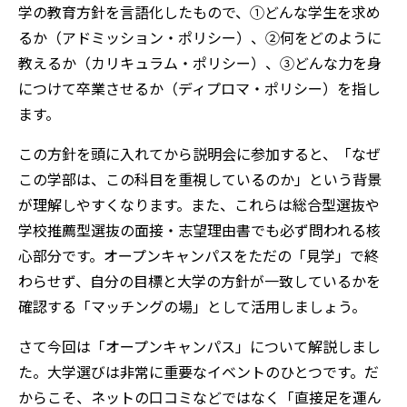
学の教育方針を言語化したもので、①どんな学生を求め
るか（アドミッション・ポリシー）、②何をどのように
教えるか（カリキュラム・ポリシー）、③どんな力を身
につけて卒業させるか（ディプロマ・ポリシー）を指し
ます。
この方針を頭に入れてから説明会に参加すると、「なぜ
この学部は、この科目を重視しているのか」という背景
が理解しやすくなります。また、これらは総合型選抜や
学校推薦型選抜の面接・志望理由書でも必ず問われる核
心部分です。オープンキャンパスをただの「見学」で終
わらせず、自分の目標と大学の方針が一致しているかを
確認する「マッチングの場」として活用しましょう。
さて今回は「オープンキャンパス」について解説しまし
た。大学選びは非常に重要なイベントのひとつです。だ
からこそ、ネットの口コミなどではなく「直接足を運ん