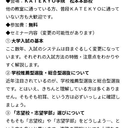
◆会場：
ＫＡＴＥＫＹＯ学院 松本本部校
他の教室に通っている方、普段ＫＡＴＥＫＹＯに通って
いない方も大歓迎です。
◆参加費：
無料
◆セミナー内容（変更の可能性があります）
①
大学入試の基本
ここ数年、入試のシステムは目まぐるしく変更になって
います。それぞれの入試方法の特徴・注意点をわかりや
すく解説します。
②
学校推薦型選抜・総合型選抜について
近年注目されているのが、学校推薦型選抜と総合型選抜
です。とはいえ、きちんと理解している方は多くありま
せん。そもそも初耳、という方は必ずいっしょに確認し
ましょう。
③
「志望校・志望学部」選びについて
そもそも「志望校」や「志望学部」をどうしよう…、と