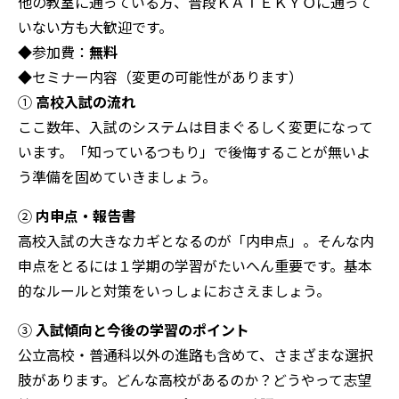
他の教室に通っている方、普段ＫＡＴＥＫＹＯに通って
いない方も大歓迎です。
◆参加費：
無料
◆セミナー内容（変更の可能性があります）
①
高校入試の流れ
ここ数年、入試のシステムは目まぐるしく変更になって
います。「知っているつもり」で後悔することが無いよ
う準備を固めていきましょう。
②
内申点・報告書
高校入試の大きなカギとなるのが「内申点」。そんな内
申点をとるには１学期の学習がたいへん重要です。基本
的なルールと対策をいっしょにおさえましょう。
③
入試傾向と今後の学習のポイント
公立高校・普通科以外の進路も含めて、さまざまな選択
肢があります。どんな高校があるのか？どうやって志望