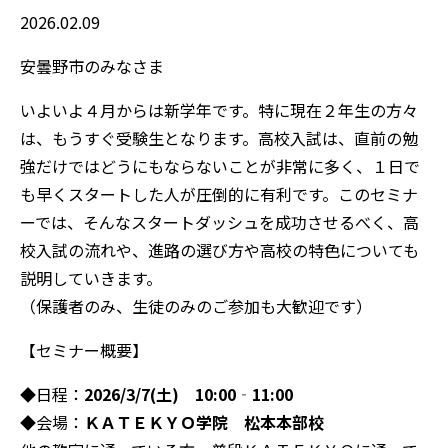
2026.02.09
安曇野市のみなさま
いよいよ４月からは新学年です。特に現在２年生の方々
は、もうすぐ受験生となります。高校入試は、直前の勉
強だけではどうにもならないことが非常に多く、１日で
も早くスタートした人が圧倒的に有利です。このセミナ
ーでは、そんなスタートダッシュを成功させるべく、高
校入試の流れや、進路の選び方や高校の特色についても
説明していきます。
（保護者のみ、生徒のみのご参加も大歓迎です）
【セミナー概要】
◆日程：
2026/3/7(土) 10:00‐11:00
◆会場：
ＫＡＴＥＫＹＯ学院 松本本部校