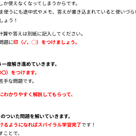
しか使えなくなってしまうからです。
ま使うにも途中式やメモ、答えが書き込まれていると使いづら
しょう！
計算や答えは別紙に記入してください。
問題に
印（✓、◯）をつけましょう。
う一度解き進めていきます。
〇〇）をつけます。
苦手な問題です。
にわかりやすく解説してもらって、
）のついた問題を解いていきます。
けるようになればスパイラル学習完了
です！
すことで、