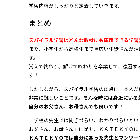
学習内容がしっかりと定着していきます。
まとめ
スパイラル学習はどんな教材にも応用できる学習
また、小学生から高校生まで幅広い生徒さんが活
す。
覚えて終わり、解けて終わりを卒業して、復習す
す！
しかしながら、スパイラル学習の弱点は「本人だ
非常に難しいことです。
そんな時には身近にいる
自分のお父さん、お母さんでも良いです！
「学校の先生では聞きづらい、わかりづらいとい
お父さん、お母さん」は是非、ＫＡＴＥＫＹＯに
ＫＡＴＥＫＹＯでは自分にあった先生とマンツー