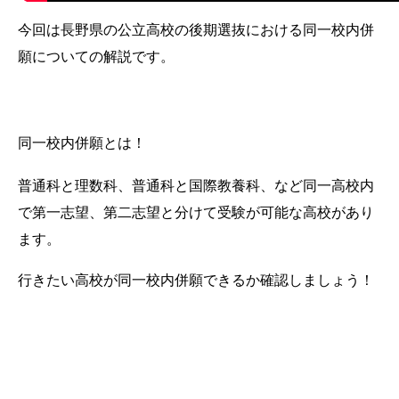
今回は長野県の公立高校の後期選抜における同一校内併
願についての解説です。
同一校内併願とは！
普通科と理数科、普通科と国際教養科、など同一高校内
で第一志望、第二志望と分けて受験が可能な高校があり
ます。
行きたい高校が同一校内併願できるか確認しましょう！