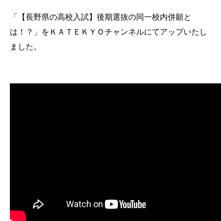
「【長野県の高校入試】後期選抜の同一校内併願と
は！？」をＫＡＴＥＫＹＯチャンネルにてアップいたし
ました。