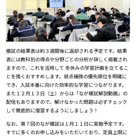
模試の結果表は約３週間後に返却される予定です。結果
表には教科別の得点や分野ごとの分析が詳しく掲載され
ますので、これを活用して 冬休みの学習計画を立てるこ
とを強くおすすめします。弱点補強の優先順位を明確に
でき、入試本番に向けた効率的な学習につながります。
また１２月１３日（土）からは「なが模試解説動画」の
配信もありますので、解けなかった問題は必ずチェック
して徹底的に復習するようにしましょう！
なお、第７回のなが模試は１月１１日に実施予定です。
すでに多くのお申し込みをいただいており、定員上限に