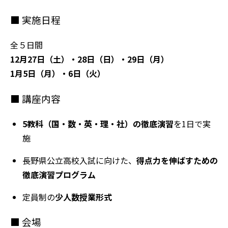
■ 実施日程
全５日間
12月27日（土）・28日（日）・29日（月）
1月5日（月）・6日（火）
■ 講座内容
5教科（国・数・英・理・社）の徹底演習
を1日で実
施
長野県公立高校入試に向けた、
得点力を伸ばすための
徹底演習プログラム
定員制の
少人数授業形式
■ 会場