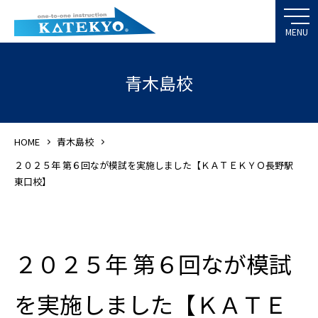
青木島校
HOME
青木島校
２０２５年 第６回なが模試を実施しました【ＫＡＴＥＫＹＯ長野駅
東口校】
２０２５年 第６回なが模試
を実施しました【ＫＡＴＥ