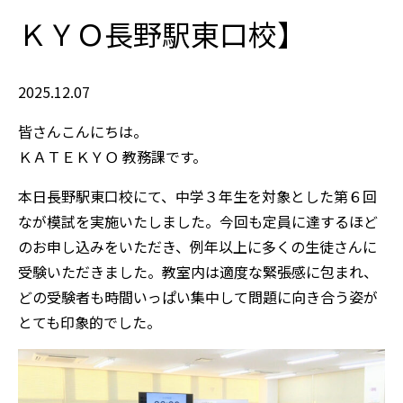
ＫＹＯ長野駅東口校】
2025.12.07
皆さんこんにちは。
ＫＡＴＥＫＹＯ 教務課です。
本日長野駅東口校にて、中学３年生を対象とした第６回
なが模試を実施いたしました。今回も定員に達するほど
のお申し込みをいただき、例年以上に多くの生徒さんに
受験いただきました。教室内は適度な緊張感に包まれ、
どの受験者も時間いっぱい集中して問題に向き合う姿が
とても印象的でした。