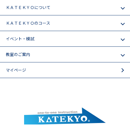
ＫＡＴＥＫＹＯについて
ＫＡＴＥＫＹＯのコース
イベント・模試
教室のご案内
マイページ