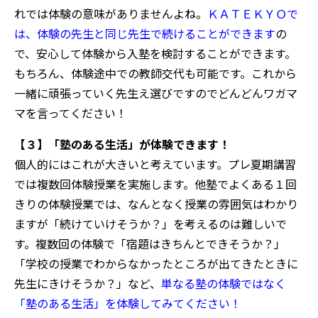
れでは体験の意味がありませんよね。
ＫＡＴＥＫＹＯで
は、体験の先生と同じ先生で続けることができます
の
で、安心して体験から入塾を検討することができます。
もちろん、体験途中での教師交代も可能です。これから
一緒に頑張っていく先生え選びですのでどんどんワガマ
マを言ってください！
【３】「塾のある生活」が体験できます！
個人的にはこれが大きいと考えています。プレ夏期講習
では複数回体験授業を実施します。他塾でよくある１回
きりの体験授業では、なんとなく授業の雰囲気はわかり
ますが「続けていけそうか？」を考えるのは難しいで
す。複数回の体験で「宿題はきちんとできそうか？」
「学校の授業でわからなかったところが出てきたときに
先生にきけそうか？」など、
単なる塾の体験ではなく
「塾のある生活」を体験してみてください！