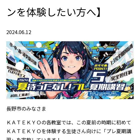
ンを体験したい方へ】
2024.06.12
長野市のみなさま
ＫＡＴＥＫＹＯの各教室では、この夏前の時期に初めて
ＫＡＴＥＫＹＯを体験する生徒さん向けに「プレ夏期講
習」を実施しています！